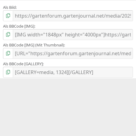
Als Bild
Als BBCode [IMG]
Als BBCode [IMG] (Mit Thumbnail)
Als BBCode [GALLERY]
Folge uns auf Social Media
Pflanzenbilder
Deutsch Du 2.0