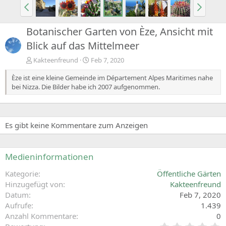
Botanischer Garten von Èze, Ansicht mit
Blick auf das Mittelmeer
Kakteenfreund
Feb 7, 2020
Èze ist eine kleine Gemeinde im Département Alpes Maritimes nahe
bei Nizza. Die Bilder habe ich 2007 aufgenommen.
Es gibt keine Kommentare zum Anzeigen
Medieninformationen
Kategorie
Öffentliche Gärten
Hinzugefügt von
Kakteenfreund
Datum
Feb 7, 2020
Aufrufe
1.439
Anzahl Kommentare
0