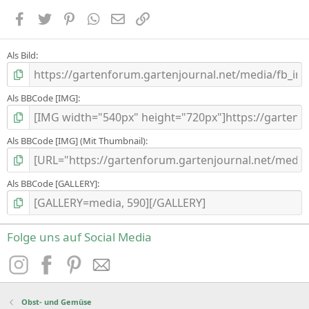
Facebook
Zwitschern
Pinterest
WhatsApp
E-Mail
Link
Als Bild
Als BBCode [IMG]
Als BBCode [IMG] (Mit Thumbnail)
Als BBCode [GALLERY]
Folge uns auf Social Media
Obst- und Gemüse