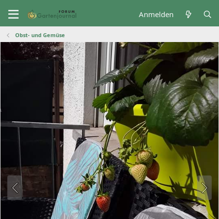
Anmelden
Obst- und Gemüse