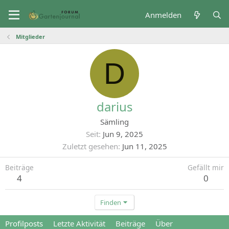
Anmelden
Mitglieder
D
darius
Sämling
Seit
Jun 9, 2025
Zuletzt gesehen
Jun 11, 2025
Beiträge
Gefällt mir
4
0
Finden
Profilposts
Letzte Aktivität
Beiträge
Über