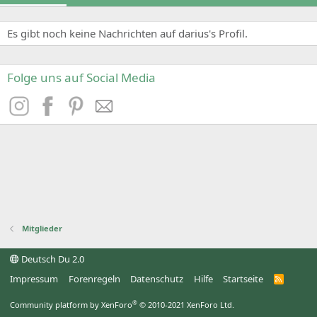
Es gibt noch keine Nachrichten auf darius's Profil.
Folge uns auf Social Media
Mitglieder
Deutsch Du 2.0
Impressum
Forenregeln
Datenschutz
Hilfe
Startseite
R
S
S
®
Community platform by XenForo
© 2010-2021 XenForo Ltd.