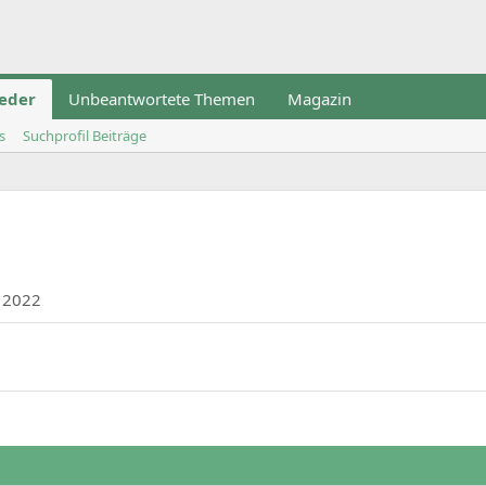
ieder
Unbeantwortete Themen
Magazin
s
Suchprofil Beiträge
, 2022