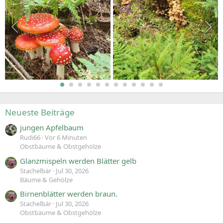
Neueste Beiträge
jungen Apfelbaum
Rudi66
Vor 6 Minuten
Obstbäume & Obstgehölze
Glanzmispeln werden Blätter gelb
Stachelbär
Jul 30, 2026
Bäume & Gehölze
Birnenblätter werden braun.
Stachelbär
Jul 30, 2026
Obstbäume & Obstgehölze