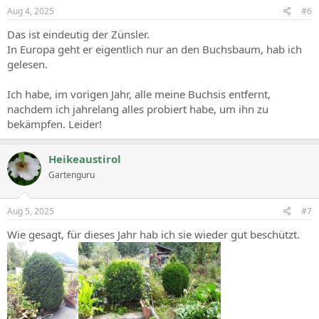
Aug 4, 2025
#6
Das ist eindeutig der Zünsler.
In Europa geht er eigentlich nur an den Buchsbaum, hab ich
gelesen.
Ich habe, im vorigen Jahr, alle meine Buchsis entfernt,
nachdem ich jahrelang alles probiert habe, um ihn zu
bekämpfen. Leider!
Heikeaustirol
Gartenguru
Aug 5, 2025
#7
Wie gesagt, für dieses Jahr hab ich sie wieder gut beschützt.