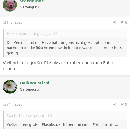
Stachelbär
Gartenguru
Jun 13, 2026
#18
Heikeaustirol hat gesagt.:
Der Versuch mit der Hitze hat übrigens nicht geklappt, denn
nachdem ich die Büsche eingewickelt hatte, war es nicht mehr heiß
genug.
Vielleicht ein großer Plastiksack drüber und einen Föhn
drunter...
Heikeaustirol
Gartenguru
Jun 14, 2026
#19
Stachelbär hat gesagt.:
Vielleicht ein großer Plastiksack drüber und einen Föhn drunter...