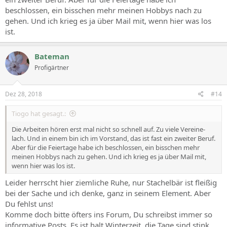
beschlossen, ein bisschen mehr meinen Hobbys nach zu
gehen. Und ich krieg es ja über Mail mit, wenn hier was los
ist.
Bateman
Profigärtner
Dez 28, 2018
#14
Tiogo hat gesagt.:
Die Arbeiten hören erst mal nicht so schnell auf. Zu viele Vereine-
lach. Und in einem bin ich im Vorstand, das ist fast ein zweiter Beruf.
Aber für die Feiertage habe ich beschlossen, ein bisschen mehr
meinen Hobbys nach zu gehen. Und ich krieg es ja über Mail mit,
wenn hier was los ist.
Leider herrscht hier ziemliche Ruhe, nur Stachelbär ist fleißig
bei der Sache und ich denke, ganz in seinem Element. Aber
Du fehlst uns!
Komme doch bitte öfters ins Forum, Du schreibst immer so
informative Posts. Es ist halt Winterzeit, die Tage sind stink