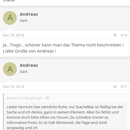
Andreas
A
Gast
Dez 29, 2018
#16
Ja , Tiogo , schöner kann man das Thema nicht beschreiben !
Liebe Grüße von Andreas !
Andreas
A
Gast
Dez 29, 2018
#17
Bateman hat gesagt.:
Leider herrscht hier ziemliche Ruhe, nur Stachelbär ist fleißig bei der
Sache und ich denke, ganz in seinem Element. Aber Du fehlst uns!
Komme doch bitte öfters ins Forum, Du schreibst immer so
informative Posts. Es ist halt Winterzeit, die Tage sind stink
langweilig und ich