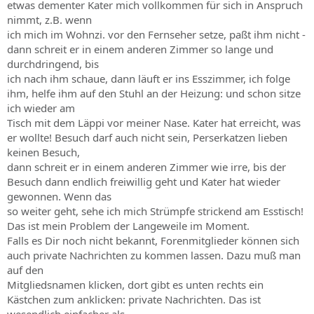
etwas dementer Kater mich vollkommen für sich in Anspruch
nimmt, z.B. wenn
ich mich im Wohnzi. vor den Fernseher setze, paßt ihm nicht -
dann schreit er in einem anderen Zimmer so lange und
durchdringend, bis
ich nach ihm schaue, dann läuft er ins Esszimmer, ich folge
ihm, helfe ihm auf den Stuhl an der Heizung: und schon sitze
ich wieder am
Tisch mit dem Läppi vor meiner Nase. Kater hat erreicht, was
er wollte! Besuch darf auch nicht sein, Perserkatzen lieben
keinen Besuch,
dann schreit er in einem anderen Zimmer wie irre, bis der
Besuch dann endlich freiwillig geht und Kater hat wieder
gewonnen. Wenn das
so weiter geht, sehe ich mich Strümpfe strickend am Esstisch!
Das ist mein Problem der Langeweile im Moment.
Falls es Dir noch nicht bekannt, Forenmitglieder können sich
auch private Nachrichten zu kommen lassen. Dazu muß man
auf den
Mitgliedsnamen klicken, dort gibt es unten rechts ein
Kästchen zum anklicken: private Nachrichten. Das ist