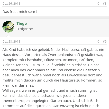
Dez 26, 2018
#8
Das freut mich sehr !
Tiogo
Profigärtner
Dez 28, 2018
#9
Als Kind habe ich sie geliebt. In der Nachbarschaft gab es ein
Haus dessen Vorgarten als Zwergenlandschaft gestaltet war,
komplett mit Eisenbahn, Häuschen, Brunnen, Brücken,
kleinen Tannen ....zum Teil auf Steinhügeln erhöht. Da hat
aber auch das Wohnhaus selbst und ebenso die Besitzerin
dazu gepasst. Ich war einmal noch als Erwachsene dort und
mußte mich ducken um durch die Haustüre zu kommen, so
klein war das alles.
Will sagen, wenn es gut gemacht und in sich stimmig ist,
kann ich das ebenso anschauen wie jeden anderen
themenbezogen angelegten Garten auch. Und schließlich
kommt es auf die Figuren an: Gartenzwerg ist nicht gleich