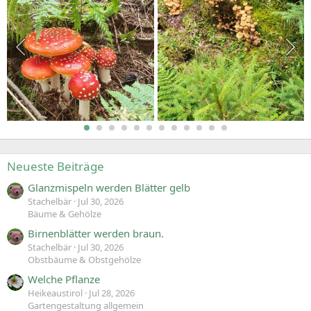
Neueste Beiträge
Glanzmispeln werden Blätter gelb
Stachelbär
Jul 30, 2026
Bäume & Gehölze
Birnenblätter werden braun.
Stachelbär
Jul 30, 2026
Obstbäume & Obstgehölze
Welche Pflanze
Heikeaustirol
Jul 28, 2026
Gartengestaltung allgemein