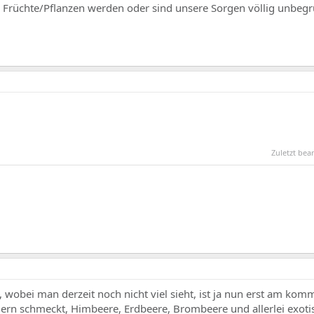
e Früchte/Pflanzen werden oder sind unsere Sorgen völlig unbeg
Zuletzt bea
wobei man derzeit noch nicht viel sieht, ist ja nun erst am kom
ndern schmeckt, Himbeere, Erdbeere, Brombeere und allerlei exot