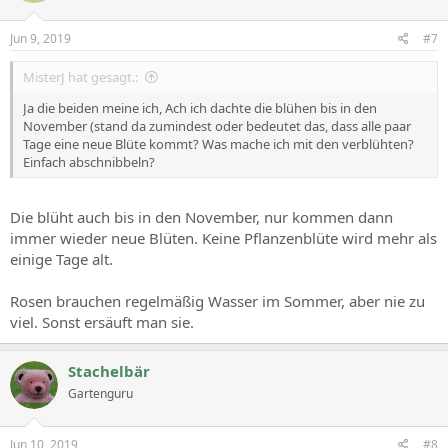
Jun 9, 2019
#7
MisterJ hat gesagt.:
Ja die beiden meine ich, Ach ich dachte die blühen bis in den
November (stand da zumindest oder bedeutet das, dass alle paar
Tage eine neue Blüte kommt? Was mache ich mit den verblühten?
Einfach abschnibbeln?
Die blüht auch bis in den November, nur kommen dann
immer wieder neue Blüten. Keine Pflanzenblüte wird mehr als
einige Tage alt.
Rosen brauchen regelmäßig Wasser im Sommer, aber nie zu
viel. Sonst ersäuft man sie.
Stachelbär
Gartenguru
Jun 10, 2019
#8