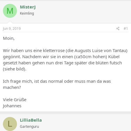
MisterJ
M
Keimling
Jun 9, 2019
#1
Moin,
Wir haben uns eine kletterrose (die Augusts Luise von Tantau)
gegönnt. Nachdem wir sie in einen (ca50cm hohen) Kübel
gesetzt haben gehen nun drei Tage später die blüten futsch
(siehe bild).
Ich frage mich, ist das normal oder muss man da was
machen?
Viele Grüße
Johannes
LilliaBella
L
Gartenguru