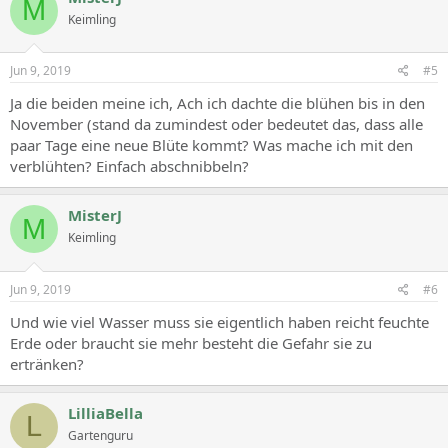
M
Keimling
Jun 9, 2019
#5
Ja die beiden meine ich, Ach ich dachte die blühen bis in den
November (stand da zumindest oder bedeutet das, dass alle
paar Tage eine neue Blüte kommt? Was mache ich mit den
verblühten? Einfach abschnibbeln?
MisterJ
M
Keimling
Jun 9, 2019
#6
Und wie viel Wasser muss sie eigentlich haben reicht feuchte
Erde oder braucht sie mehr besteht die Gefahr sie zu
ertränken?
LilliaBella
L
Gartenguru