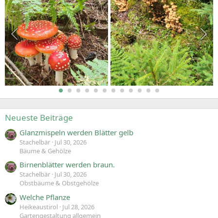
Neueste Beiträge
Glanzmispeln werden Blätter gelb
Stachelbär
Jul 30, 2026
Bäume & Gehölze
Birnenblätter werden braun.
Stachelbär
Jul 30, 2026
Obstbäume & Obstgehölze
Welche Pflanze
Heikeaustirol
Jul 28, 2026
Gartengestaltung allgemein