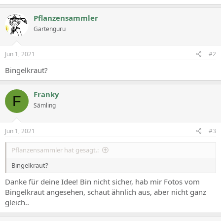
Pflanzensammler
Gartenguru
Jun 1, 2021
#2
Bingelkraut?
Franky
F
Sämling
Jun 1, 2021
#3
Pflanzensammler hat gesagt.:
Bingelkraut?
Danke für deine Idee! Bin nicht sicher, hab mir Fotos vom
Bingelkraut angesehen, schaut ähnlich aus, aber nicht ganz
gleich..