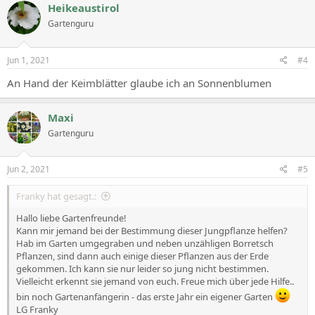
Heikeaustirol
Gartenguru
Jun 1, 2021
#4
An Hand der Keimblätter glaube ich an Sonnenblumen
Maxi
Gartenguru
Jun 2, 2021
#5
Franky hat gesagt.:
Hallo liebe Gartenfreunde!
Kann mir jemand bei der Bestimmung dieser Jungpflanze helfen?
Hab im Garten umgegraben und neben unzähligen Borretsch
Pflanzen, sind dann auch einige dieser Pflanzen aus der Erde
gekommen. Ich kann sie nur leider so jung nicht bestimmen.
Vielleicht erkennt sie jemand von euch. Freue mich über jede Hilfe..
bin noch Gartenanfängerin - das erste Jahr ein eigener Garten
LG Franky