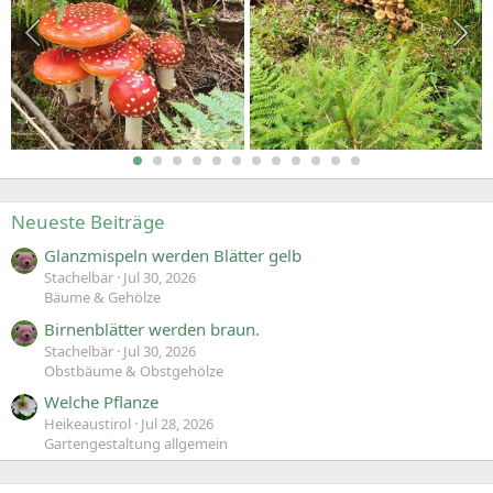
Neueste Beiträge
Glanzmispeln werden Blätter gelb
Stachelbär
Jul 30, 2026
Bäume & Gehölze
Birnenblätter werden braun.
Stachelbär
Jul 30, 2026
Obstbäume & Obstgehölze
Welche Pflanze
Heikeaustirol
Jul 28, 2026
Gartengestaltung allgemein