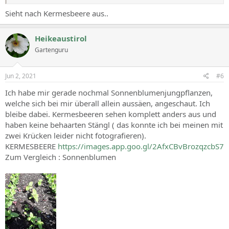
Sieht nach Kermesbeere aus..
Heikeaustirol
Gartenguru
Jun 2, 2021
#6
Ich habe mir gerade nochmal Sonnenblumenjungpflanzen,
welche sich bei mir überall allein aussäen, angeschaut. Ich
bleibe dabei. Kermesbeeren sehen komplett anders aus und
haben keine behaarten Stängl ( das konnte ich bei meinen mit
zwei Krücken leider nicht fotografieren).
KERMESBEERE
https://images.app.goo.gl/2AfxCBvBrozqzcbS7
Zum Vergleich : Sonnenblumen