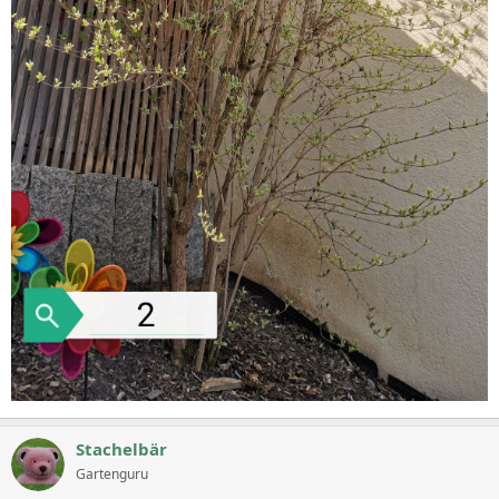
Stachelbär
Gartenguru