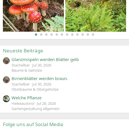
Neueste Beiträge
Glanzmispeln werden Blätter gelb
Stachelbär
Jul 30, 2026
Bäume & Gehölze
Birnenblätter werden braun.
Stachelbär
Jul 30, 2026
Obstbäume & Obstgehölze
Welche Pflanze
Heikeaustirol
Jul 28, 2026
Gartengestaltung allgemein
Folge uns auf Social Media