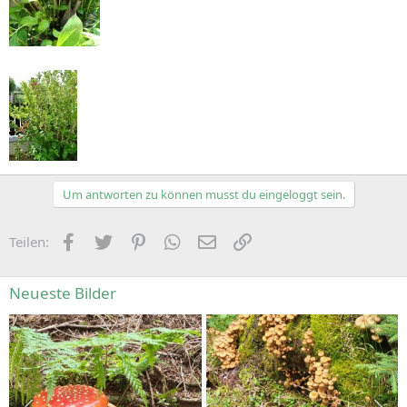
Um antworten zu können musst du eingeloggt sein.
Facebook
Zwitschern
Pinterest
WhatsApp
E-Mail
Link
Teilen:
Neueste Bilder