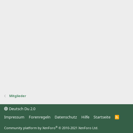
Mitglieder
Deutsch Du 2.0
Impressum
Forenregeln
Datenschutz
Hilfe
Startseite
R
S
S
®
Community platform by XenForo
© 2010-2021 XenForo Ltd.