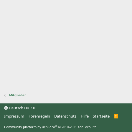
Mitglieder
Deutsch Du 2.0
Impressum
Forenregeln
Datenschutz
Hilfe
Startseite
R
S
S
®
Community platform by XenForo
© 2010-2021 XenForo Ltd.