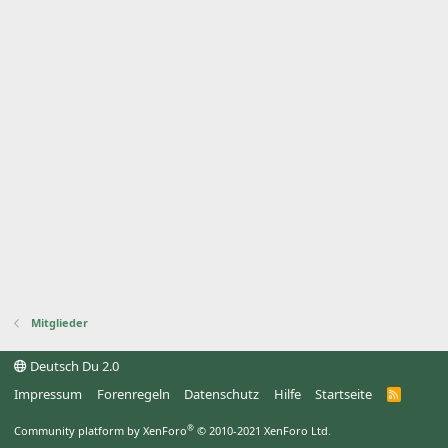
Mitglieder
Deutsch Du 2.0
Impressum
Forenregeln
Datenschutz
Hilfe
Startseite
R
S
S
®
Community platform by XenForo
© 2010-2021 XenForo Ltd.