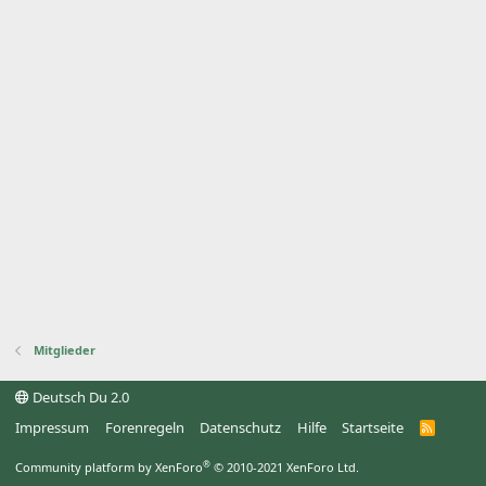
Mitglieder
Deutsch Du 2.0
Impressum
Forenregeln
Datenschutz
Hilfe
Startseite
R
S
S
®
Community platform by XenForo
© 2010-2021 XenForo Ltd.