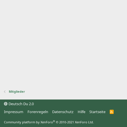
Mitglieder
Deutsch Du 2.0
Impressum
Forenregeln
Datenschutz
Hilfe
Startseite
R
S
S
®
Community platform by XenForo
© 2010-2021 XenForo Ltd.