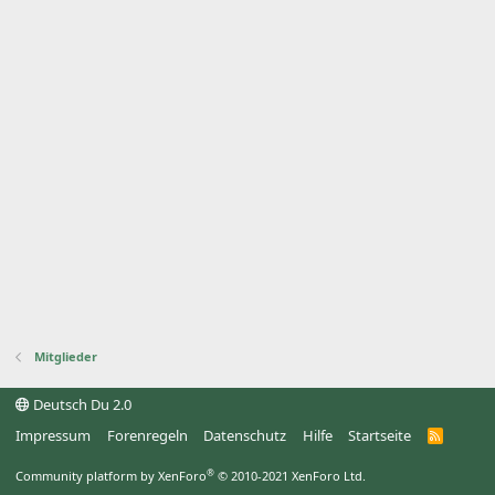
Mitglieder
Deutsch Du 2.0
Impressum
Forenregeln
Datenschutz
Hilfe
Startseite
R
S
S
®
Community platform by XenForo
© 2010-2021 XenForo Ltd.