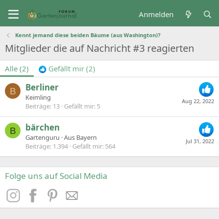
Anmelden
Kennt jemand diese beiden Bäume (aus Washington)?
Mitglieder die auf Nachricht #3 reagierten
Alle
(2)
Gefällt mir
(2)
Berliner
B
Keimling
Aug 22, 2022
Beiträge
13
Gefällt mir
5
bärchen
B
Gartenguru
·
Aus
Bayern
Jul 31, 2022
Beiträge
1.394
Gefällt mir
564
Folge uns auf Social Media