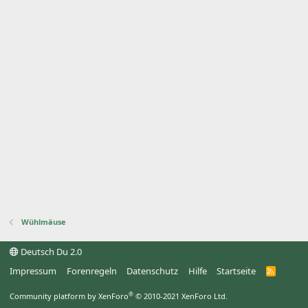
Wühlmäuse
Deutsch Du 2.0
Impressum
Forenregeln
Datenschutz
Hilfe
Startseite
R
S
S
®
Community platform by XenForo
© 2010-2021 XenForo Ltd.