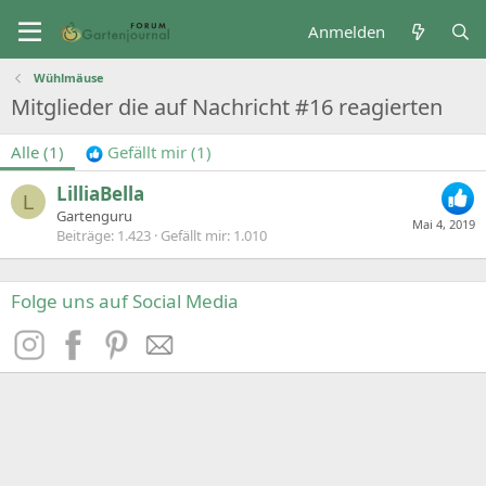
Anmelden
Wühlmäuse
Mitglieder die auf Nachricht #16 reagierten
Alle
(1)
Gefällt mir
(1)
LilliaBella
L
Gartenguru
Mai 4, 2019
Beiträge
1.423
Gefällt mir
1.010
Folge uns auf Social Media