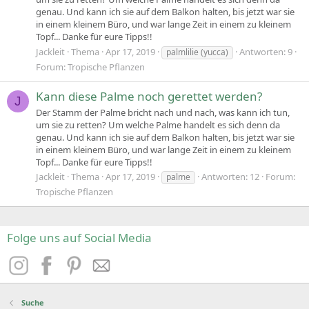
genau. Und kann ich sie auf dem Balkon halten, bis jetzt war sie
in einem kleinem Büro, und war lange Zeit in einem zu kleinem
Topf... Danke für eure Tipps!!
Jackleit
Thema
Apr 17, 2019
Antworten: 9
palmlilie (yucca)
Forum:
Tropische Pflanzen
Kann diese Palme noch gerettet werden?
J
Der Stamm der Palme bricht nach und nach, was kann ich tun,
um sie zu retten? Um welche Palme handelt es sich denn da
genau. Und kann ich sie auf dem Balkon halten, bis jetzt war sie
in einem kleinem Büro, und war lange Zeit in einem zu kleinem
Topf... Danke für eure Tipps!!
Jackleit
Thema
Apr 17, 2019
Antworten: 12
Forum:
palme
Tropische Pflanzen
Folge uns auf Social Media
Suche