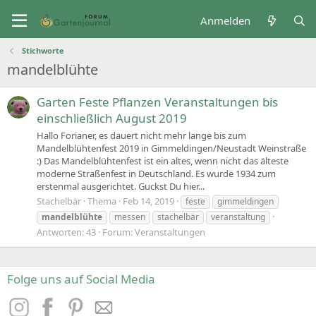
Anmelden
Stichworte
mandelblühte
Garten Feste Pflanzen Veranstaltungen bis
einschließlich August 2019
Hallo Forianer, es dauert nicht mehr lange bis zum
Mandelblühtenfest 2019 in Gimmeldingen/Neustadt Weinstraße
:) Das Mandelblühtenfest ist ein altes, wenn nicht das älteste
moderne Straßenfest in Deutschland. Es wurde 1934 zum
erstenmal ausgerichtet. Guckst Du hier...
Stachelbär
Thema
Feb 14, 2019
feste
gimmeldingen
mandelblühte
messen
stachelbär
veranstaltung
Antworten: 43
Forum:
Veranstaltungen
Folge uns auf Social Media