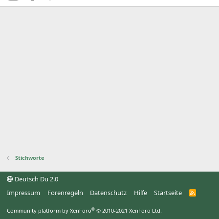
Stichworte
Deutsch Du 2.0
Impressum
Forenregeln
Datenschutz
Hilfe
Startseite
R
S
S
®
Community platform by XenForo
© 2010-2021 XenForo Ltd.