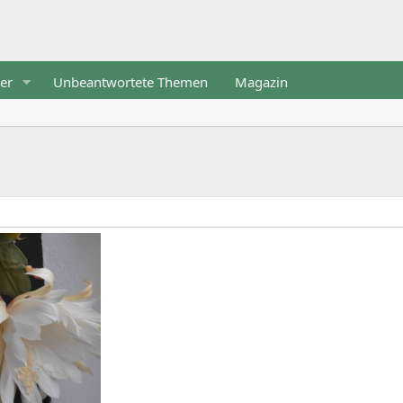
er
Unbeantwortete Themen
Magazin