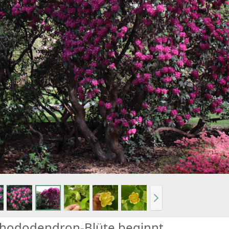
Rhododendron-Blüte beginnt...