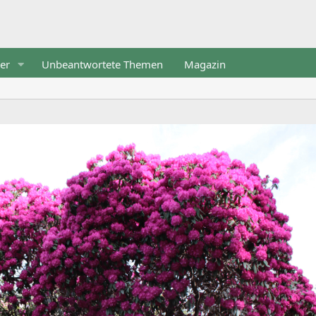
er
Unbeantwortete Themen
Magazin