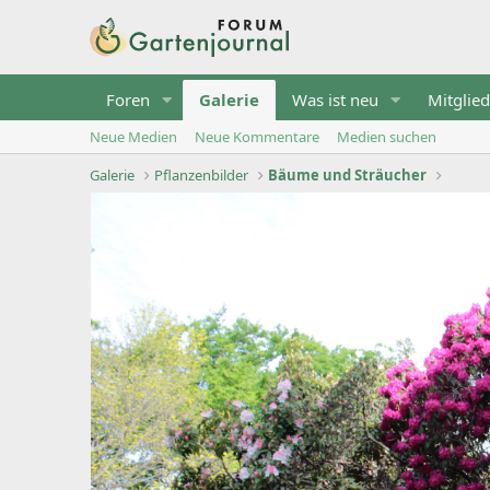
Foren
Galerie
Was ist neu
Mitglied
Neue Medien
Neue Kommentare
Medien suchen
Galerie
Pflanzenbilder
Bäume und Sträucher