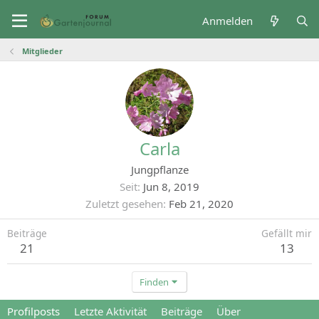
Anmelden
Mitglieder
Carla
Jungpflanze
Seit
Jun 8, 2019
Zuletzt gesehen
Feb 21, 2020
Beiträge
Gefällt mir
21
13
Finden
Profilposts
Letzte Aktivität
Beiträge
Über