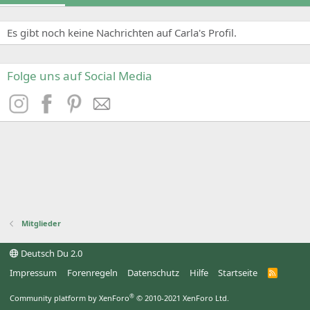
Es gibt noch keine Nachrichten auf Carla's Profil.
Folge uns auf Social Media
Mitglieder
Deutsch Du 2.0
Impressum
Forenregeln
Datenschutz
Hilfe
Startseite
R
S
S
®
Community platform by XenForo
© 2010-2021 XenForo Ltd.