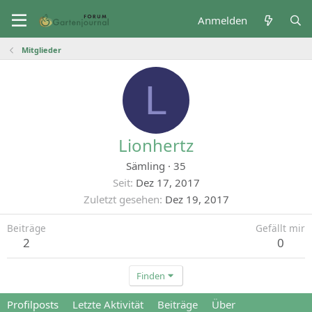
Anmelden
Mitglieder
L
Lionhertz
Sämling
·
35
Seit
Dez 17, 2017
Zuletzt gesehen
Dez 19, 2017
Beiträge
Gefällt mir
2
0
Finden
Profilposts
Letzte Aktivität
Beiträge
Über