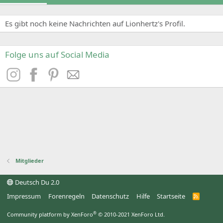
Es gibt noch keine Nachrichten auf Lionhertz's Profil.
Folge uns auf Social Media
Mitglieder
Deutsch Du 2.0
Impressum
Forenregeln
Datenschutz
Hilfe
Startseite
R
S
S
®
Community platform by XenForo
© 2010-2021 XenForo Ltd.