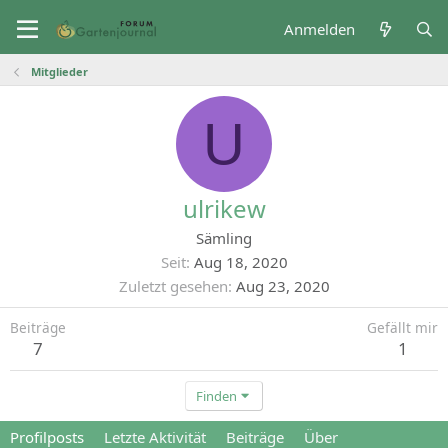
Anmelden
Mitglieder
U
ulrikew
Sämling
Seit
Aug 18, 2020
Zuletzt gesehen
Aug 23, 2020
Beiträge
Gefällt mir
7
1
Finden
Profilposts
Letzte Aktivität
Beiträge
Über