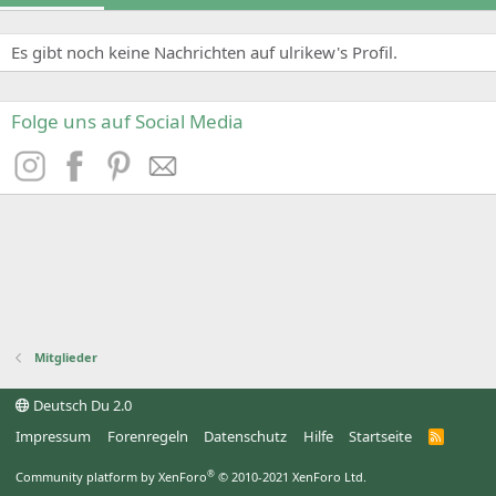
Es gibt noch keine Nachrichten auf ulrikew's Profil.
Folge uns auf Social Media
Mitglieder
Deutsch Du 2.0
Impressum
Forenregeln
Datenschutz
Hilfe
Startseite
R
S
S
®
Community platform by XenForo
© 2010-2021 XenForo Ltd.