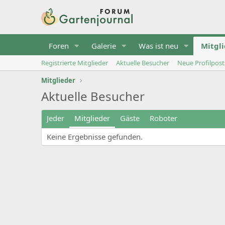
Foren
Galerie
Was ist neu
Mitgl
Registrierte Mitglieder
Aktuelle Besucher
Neue Profilpost
Mitglieder
Aktuelle Besucher
Jeder
Mitglieder
Gäste
Roboter
Keine Ergebnisse gefunden.