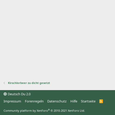
Kirschlorbeer zu dicht gesetzt
Deutsch Du 2.0
Impressum
Forenregeln
Datenschutz
Hilfe
Startseite
R
S
S
®
Community platform by XenForo
© 2010-2021 XenForo Ltd.