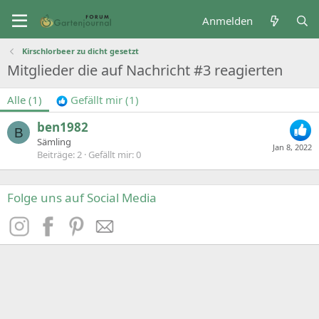
Anmelden
Kirschlorbeer zu dicht gesetzt
Mitglieder die auf Nachricht #3 reagierten
Alle
(1)
Gefällt mir
(1)
ben1982
B
Sämling
Jan 8, 2022
Beiträge
2
Gefällt mir
0
Folge uns auf Social Media