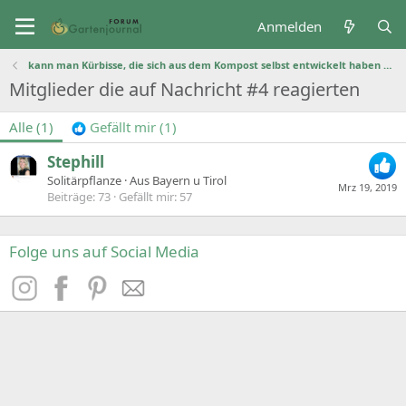
Anmelden
kann man Kürbisse, die sich aus dem Kompost selbst entwickelt haben essen oder sind die giftig?
Mitglieder die auf Nachricht #4 reagierten
Alle
(1)
Gefällt mir
(1)
Stephill
Solitärpflanze
·
Aus
Bayern u Tirol
Mrz 19, 2019
Beiträge
73
Gefällt mir
57
Folge uns auf Social Media