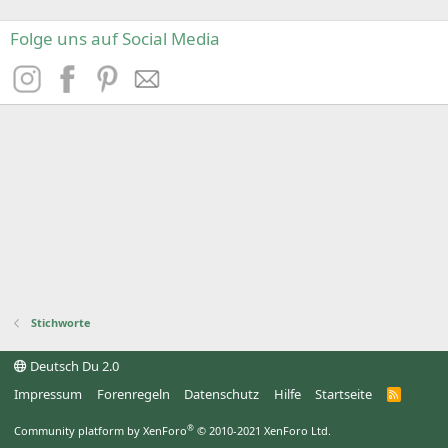
Folge uns auf Social Media
Stichworte
Deutsch Du 2.0
Impressum
Forenregeln
Datenschutz
Hilfe
Startseite
R
S
S
®
Community platform by XenForo
© 2010-2021 XenForo Ltd.