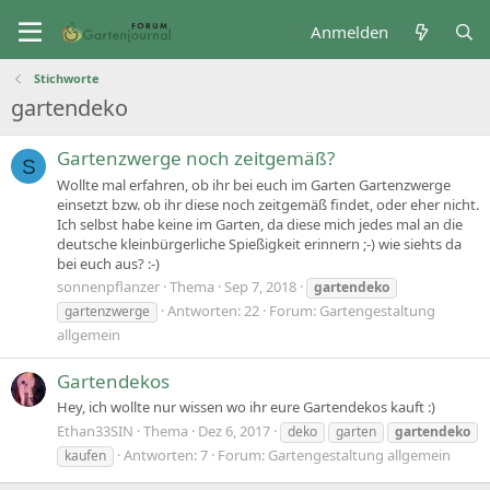
Anmelden
Stichworte
gartendeko
Gartenzwerge noch zeitgemäß?
S
Wollte mal erfahren, ob ihr bei euch im Garten Gartenzwerge
einsetzt bzw. ob ihr diese noch zeitgemäß findet, oder eher nicht.
Ich selbst habe keine im Garten, da diese mich jedes mal an die
deutsche kleinbürgerliche Spießigkeit erinnern ;-) wie siehts da
bei euch aus? :-)
sonnenpflanzer
Thema
Sep 7, 2018
gartendeko
Antworten: 22
Forum:
Gartengestaltung
gartenzwerge
allgemein
Gartendekos
Hey, ich wollte nur wissen wo ihr eure Gartendekos kauft :)
Ethan33SIN
Thema
Dez 6, 2017
deko
garten
gartendeko
Antworten: 7
Forum:
Gartengestaltung allgemein
kaufen