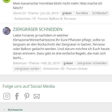
Mein kanarischer Hornklee blüht nicht mehr: Was mache ich
falsch?
Silvia123
Thema
Jun 20, 2019
gräser
hornklee
lichtbedarf
Antworten: 16
Forum:
Balkon & Terrasse
ZIERGRÄSER SCHNEIDEN
Liebe Forianer, je nachdem in welcher
Klimazone/Winterhärtezone Ihr Eure Pflanzen pflegt, sollte so
langsam an den Rückschnitt der Ziergräser in Garten, Terrasse
oder Balkon gedacht werden. Und darum möchte ich Euch heute
daran erinnern. Dazu gibt es drei einfache Regeln, die man sich
leicht...
Bateman
Thema
Feb 20, 2019
gräser
ziergräser schneiden
Antworten: 60
Forum:
Gräser
ziergräser-sorten
Folge uns auf Social Media
Stichworte