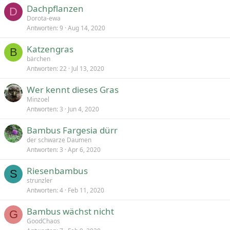
Dachpflanzen
D
Dorota-ewa
Antworten
9
Aug 14, 2020
Katzengras
B
bärchen
Antworten
22
Jul 13, 2020
Wer kennt dieses Gras
Minzoel
Antworten
3
Jun 4, 2020
Bambus Fargesia dürr
der schwarze Daumen
Antworten
3
Apr 6, 2020
Riesenbambus
S
strunzler
Antworten
4
Feb 11, 2020
Bambus wächst nicht
G
GoodChaos