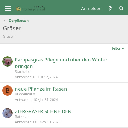
Anmelden
Zierpflanzen
Gräser
Gräser
Filter
Pampasgras Pflege und über den Winter
bringen
Stachelbär
Antworten
0
Okt 12, 2024
neue Pflanze im Rasen
B
Buddelmaus
Antworten
10
Jul 24, 2024
ZIERGRÄSER SCHNEIDEN
Bateman
Antworten
60
Nov 13, 2023