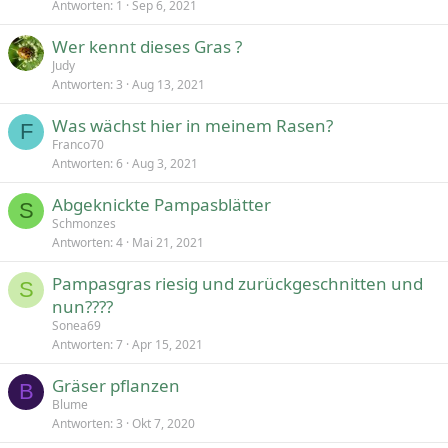
Antworten
1
Sep 6, 2021
Wer kennt dieses Gras ?
Judy
Antworten
3
Aug 13, 2021
Was wächst hier in meinem Rasen?
F
Franco70
Antworten
6
Aug 3, 2021
Abgeknickte Pampasblätter
S
Schmonzes
Antworten
4
Mai 21, 2021
Pampasgras riesig und zurückgeschnitten und
S
nun????
Sonea69
Antworten
7
Apr 15, 2021
Gräser pflanzen
B
Blume
Antworten
3
Okt 7, 2020