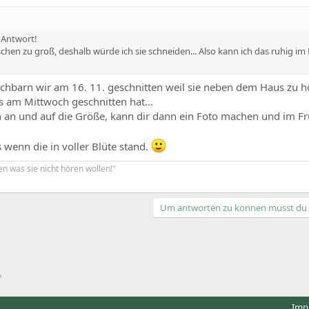
e Antwort!
sschen zu groß, deshalb würde ich sie schneiden... Also kann ich das ruhig im
hbarn wir am 16. 11. geschnitten weil sie neben dem Haus zu h
 am Mittwoch geschnitten hat...
 an und auf die Größe, kann dir dann ein Foto machen und im Fr
 wenn die in voller Blüte stand.
en was sie nicht hören wollen!"
Um antworten zu können musst du e
Imp