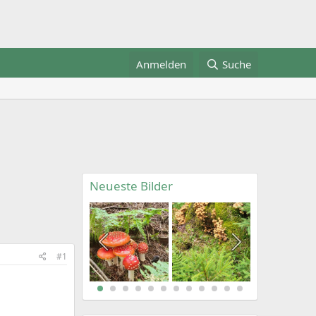
Anmelden
Suche
Neueste Bilder
#1