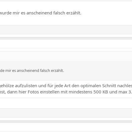
urde mir es anscheinend falsch erzählt.
e mir es anscheinend falsch erzählt.
hgehölze aufzulisten und für jede Art den optimalen Schnitt nachle
t, dann hier Fotos einstellen mit mindestens 500 KB und max 