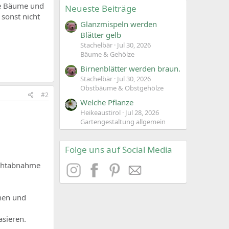
le Bäume und
Neueste Beiträge
 sonst nicht
Glanzmispeln werden
Blätter gelb
Stachelbär
Jul 30, 2026
Bäume & Gehölze
Birnenblätter werden braun.
Stachelbär
Jul 30, 2026
Obstbäume & Obstgehölze
#2
Welche Pflanze
Heikeaustirol
Jul 28, 2026
Gartengestaltung allgemein
Folge uns auf Social Media
uchtabnahme
hen und
asieren.