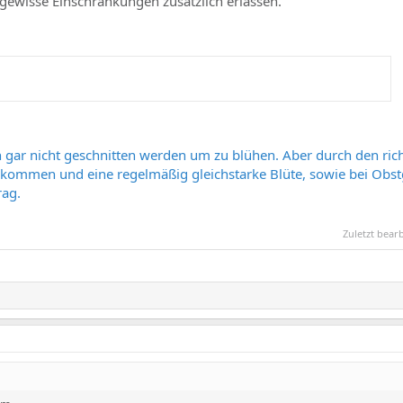
ewisse Einschränkungen zusätzlich erlassen.
 gar nicht geschnitten werden um zu blühen. Aber durch den rich
ekommen und eine regelmäßig gleichstarke Blüte, sowie bei Obs
rag.
Zuletzt bear