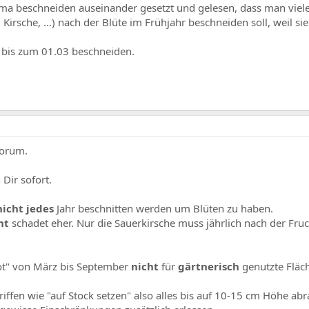
ema beschneiden auseinander gesetzt und gelesen, dass man vie
Kirsche, ...) nach der Blüte im Frühjahr beschneiden soll, weil sie
r bis zum 01.03 beschneiden.
Forum.
 Dir sofort.
nicht jedes
Jahr beschnitten werden um Blüten zu haben.
ht
schadet eher. Nur die Sauerkirsche muss jährlich nach der Fr
bot" von März bis September
nicht
für
gärtnerisch
genutzte Fläc
ffen wie "auf Stock setzen" also alles bis auf 10-15 cm Höhe abr