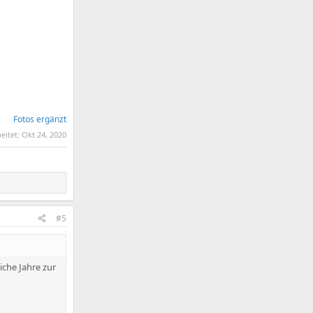
Fotos ergänzt
beitet:
Okt 24, 2020
#5
liche Jahre zur