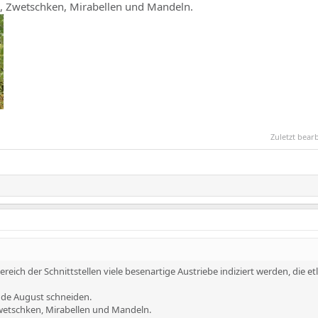
en, Zwetschken, Mirabellen und Mandeln.
Zuletzt bear
Bereich der Schnittstellen viele besenartige Austriebe indiziert werden, die et
Ende August schneiden.
 Zwetschken, Mirabellen und Mandeln.