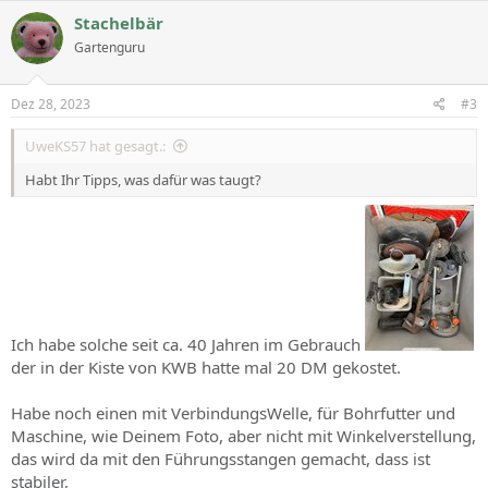
Stachelbär
Gartenguru
Dez 28, 2023
#3
UweKS57 hat gesagt.:
Habt Ihr Tipps, was dafür was taugt?
Ich habe solche seit ca. 40 Jahren im Gebrauch
der in der Kiste von KWB hatte mal 20 DM gekostet.
Habe noch einen mit VerbindungsWelle, für Bohrfutter und
Maschine, wie Deinem Foto, aber nicht mit Winkelverstellung,
das wird da mit den Führungsstangen gemacht, dass ist
stabiler,