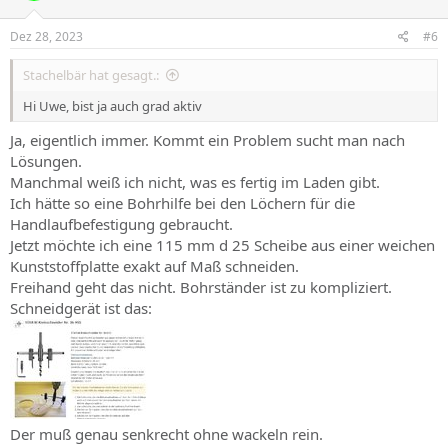
o
n
s
Dez 28, 2023
#6
:
Stachelbär hat gesagt.:
Hi Uwe, bist ja auch grad aktiv
Ja, eigentlich immer. Kommt ein Problem sucht man nach
Lösungen.
Manchmal weiß ich nicht, was es fertig im Laden gibt.
Ich hätte so eine Bohrhilfe bei den Löchern für die
Handlaufbefestigung gebraucht.
Jetzt möchte ich eine 115 mm d 25 Scheibe aus einer weichen
Kunststoffplatte exakt auf Maß schneiden.
Freihand geht das nicht. Bohrständer ist zu kompliziert.
Schneidgerät ist das:
Der muß genau senkrecht ohne wackeln rein.