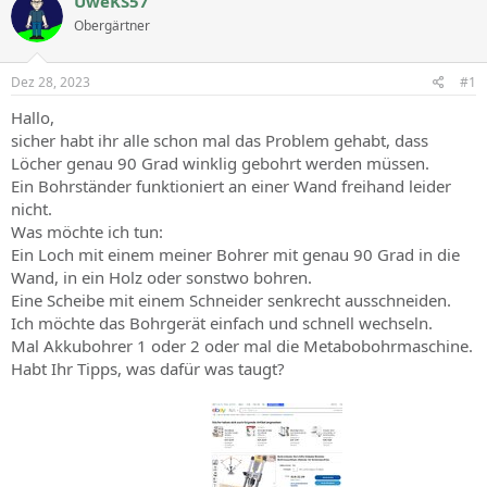
UweKS57
Obergärtner
Dez 28, 2023
#1
Hallo,
sicher habt ihr alle schon mal das Problem gehabt, dass
Löcher genau 90 Grad winklig gebohrt werden müssen.
Ein Bohrständer funktioniert an einer Wand freihand leider
nicht.
Was möchte ich tun:
Ein Loch mit einem meiner Bohrer mit genau 90 Grad in die
Wand, in ein Holz oder sonstwo bohren.
Eine Scheibe mit einem Schneider senkrecht ausschneiden.
Ich möchte das Bohrgerät einfach und schnell wechseln.
Mal Akkubohrer 1 oder 2 oder mal die Metabobohrmaschine.
Habt Ihr Tipps, was dafür was taugt?