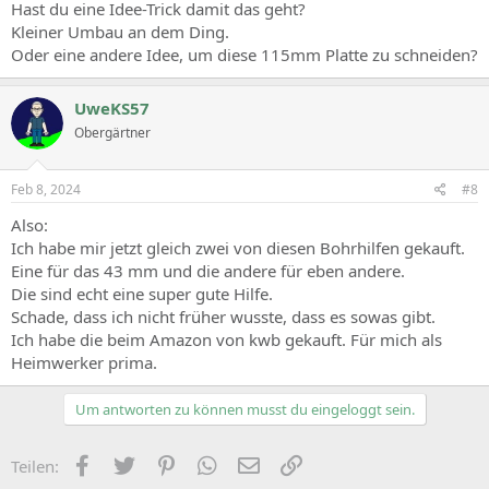
Hast du eine Idee-Trick damit das geht?
Kleiner Umbau an dem Ding.
Oder eine andere Idee, um diese 115mm Platte zu schneiden?
UweKS57
Obergärtner
Feb 8, 2024
#8
Also:
Ich habe mir jetzt gleich zwei von diesen Bohrhilfen gekauft.
Eine für das 43 mm und die andere für eben andere.
Die sind echt eine super gute Hilfe.
Schade, dass ich nicht früher wusste, dass es sowas gibt.
Ich habe die beim Amazon von kwb gekauft. Für mich als
Heimwerker prima.
Um antworten zu können musst du eingeloggt sein.
Facebook
Zwitschern
Pinterest
WhatsApp
E-Mail
Link
Teilen: