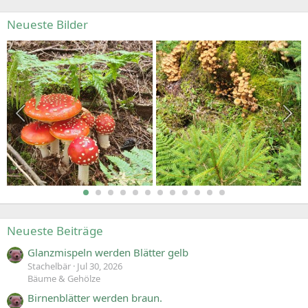
Neueste Bilder
Neueste Beiträge
Glanzmispeln werden Blätter gelb
Stachelbär
Jul 30, 2026
Bäume & Gehölze
Birnenblätter werden braun.