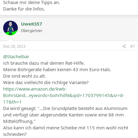
Schaue mir deine Tipps an.
Danke für die Infos.
UweKS57
Obergärtner
Dez 28, 2023
#7
@Stachelbär
ich brauche dazu mal deinen Rat-Hilfe.
Meine Bohrgeräte haben keinen 43 mm Euro-Hals.
Die sind wohl zu alt.
Wäre das vielleicht die richtige Variante?
https://www.amazon.de/kwb-
Bohrständ...eywords=bohrhilfe&qid=1703799145&sr=8-
17&th=1
Da wird gesagt: "...Die Grundplatte besteht aus Aluminium
und verfügt über abgerundete Kanten sowie eine 88 mm
Mittelöffnung,"
Also kann ich damit meine Scheibe mit 115 mm wohl nicht
schneiden?