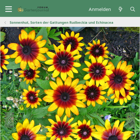
Anmelden
Sonnenhut, Sorten der Gattungen Rudbeckia und Echinacea