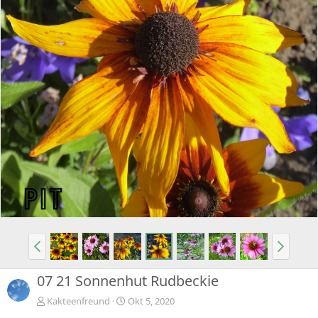
07 21 Sonnenhut Rudbeckie
Kakteenfreund
Okt 5, 2020