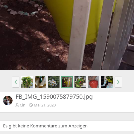
FB_IMG_1590075879750.jpg
Cini
Mai 21, 2020
Es gibt keine Kommentare zum Anzeigen