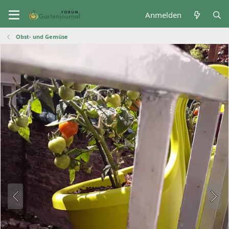
Anmelden
Obst- und Gemüse