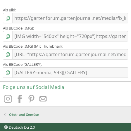
Als Bild
Als BBCode [IMG]
Als BBCode [IMG] (Mit Thumbnail)
Als BBCode [GALLERY]
Folge uns auf Social Media
Obst- und Gemüse
Deutsch Du 2.0