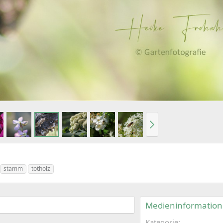
stamm
totholz
Medieninformatio
Kategorie