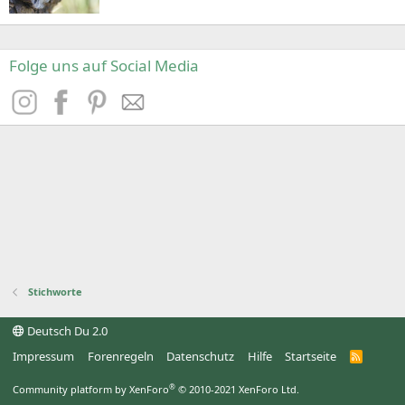
Folge uns auf Social Media
Stichworte
Deutsch Du 2.0
Impressum
Forenregeln
Datenschutz
Hilfe
Startseite
R
S
S
®
Community platform by XenForo
© 2010-2021 XenForo Ltd.