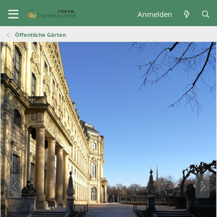
Anmelden
Öffentliche Gärten