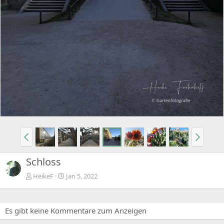
Schloss
HeikeF
Jan 5, 2022
Es gibt keine Kommentare zum Anzeigen