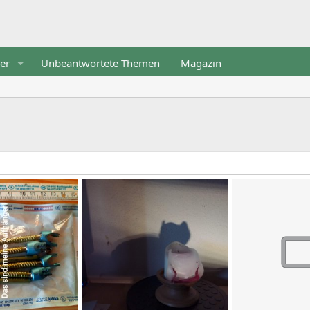
er
Unbeantwortete Themen
Magazin