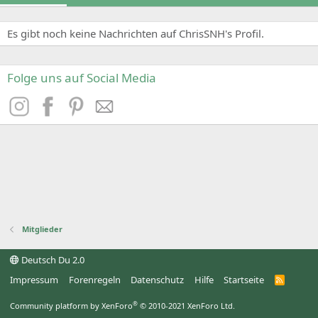
Es gibt noch keine Nachrichten auf ChrisSNH's Profil.
Folge uns auf Social Media
Mitglieder
Deutsch Du 2.0
Impressum
Forenregeln
Datenschutz
Hilfe
Startseite
R
S
S
®
Community platform by XenForo
© 2010-2021 XenForo Ltd.