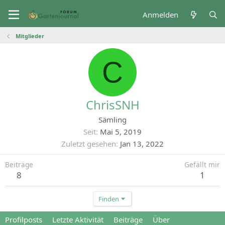
Anmelden
Mitglieder
C
ChrisSNH
Sämling
Seit
Mai 5, 2019
Zuletzt gesehen
Jan 13, 2022
Beiträge
Gefällt mir
8
1
Finden
Profilposts
Letzte Aktivität
Beiträge
Über