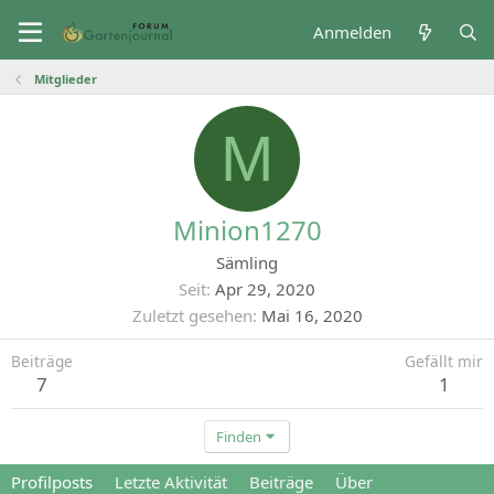
Anmelden
Mitglieder
M
Minion1270
Sämling
Seit
Apr 29, 2020
Zuletzt gesehen
Mai 16, 2020
Beiträge
Gefällt mir
7
1
Finden
Profilposts
Letzte Aktivität
Beiträge
Über