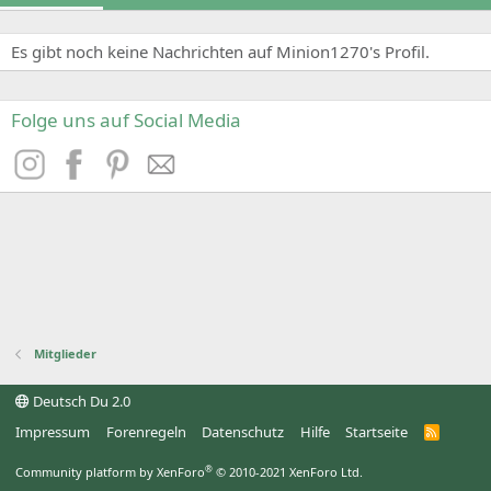
Es gibt noch keine Nachrichten auf Minion1270's Profil.
Folge uns auf Social Media
Mitglieder
Deutsch Du 2.0
Impressum
Forenregeln
Datenschutz
Hilfe
Startseite
R
S
S
®
Community platform by XenForo
© 2010-2021 XenForo Ltd.