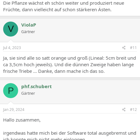
Die Pflanze wächst eh schön weiter und produziert neue
Früchte, dann vielleicht auf schon stärkeren Ästen.
ViolaP
V
Gärtner
Jul 4, 2023
#11
Ja, sie sind alle so satt orange und groß (Lineal: 5cm breit und
ca 3,5cm hoch jeweils). Und die dünnen Zweige haben lange
frische Triebe ... Danke, dann mache ich das so.
phf.schubert
P
Gärtner
Jan 29, 2024
#12
Hallo zusammen,
irgendwas hatte mich bei der Software total ausgebremst und
ich konnte mich nicht mehr einloggen.