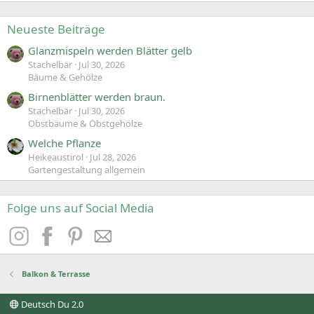
Neueste Beiträge
Glanzmispeln werden Blätter gelb
Stachelbär
Jul 30, 2026
Bäume & Gehölze
Birnenblätter werden braun.
Stachelbär
Jul 30, 2026
Obstbäume & Obstgehölze
Welche Pflanze
Heikeaustirol
Jul 28, 2026
Gartengestaltung allgemein
Folge uns auf Social Media
Balkon & Terrasse
Deutsch Du 2.0