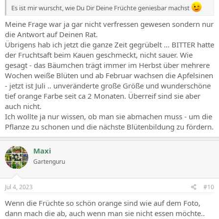
Es ist mir wurscht, wie Du Dir Deine Früchte geniesbar machst
Meine Frage war ja gar nicht verfressen gewesen sondern nur
die Antwort auf Deinen Rat.
Übrigens hab ich jetzt die ganze Zeit gegrübelt ... BITTER hatte
der Fruchtsaft beim Kauen geschmeckt, nicht sauer. Wie
gesagt - das Bäumchen trägt immer im Herbst über mehrere
Wochen weiße Blüten und ab Februar wachsen die Apfelsinen
- jetzt ist Juli .. unveränderte große Größe und wunderschöne
tief orange Farbe seit ca 2 Monaten. Überreif sind sie aber
auch nicht.
Ich wollte ja nur wissen, ob man sie abmachen muss - um die
Pflanze zu schonen und die nächste Blütenbildung zu fördern.
Maxi
Gartenguru
Jul 4, 2023
#10
Wenn die Früchte so schön orange sind wie auf dem Foto,
dann mach die ab, auch wenn man sie nicht essen möchte..