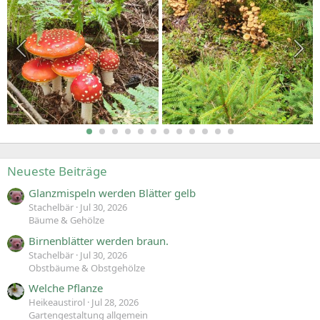
Neueste Beiträge
Glanzmispeln werden Blätter gelb
Stachelbär
Jul 30, 2026
Bäume & Gehölze
Birnenblätter werden braun.
Stachelbär
Jul 30, 2026
Obstbäume & Obstgehölze
Welche Pflanze
Heikeaustirol
Jul 28, 2026
Gartengestaltung allgemein