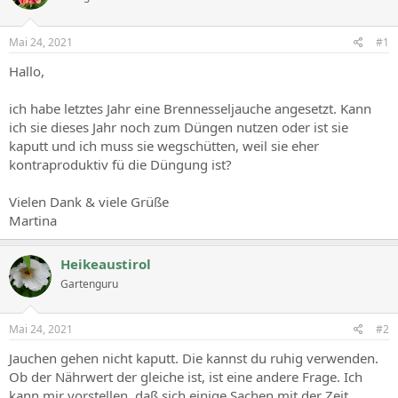
Mai 24, 2021
#1
Hallo,
ich habe letztes Jahr eine Brennesseljauche angesetzt. Kann
ich sie dieses Jahr noch zum Düngen nutzen oder ist sie
kaputt und ich muss sie wegschütten, weil sie eher
kontraproduktiv fü die Düngung ist?
Vielen Dank & viele Grüße
Martina
Heikeaustirol
Gartenguru
Mai 24, 2021
#2
Jauchen gehen nicht kaputt. Die kannst du ruhig verwenden.
Ob der Nährwert der gleiche ist, ist eine andere Frage. Ich
kann mir vorstellen, daß sich einige Sachen mit der Zeit