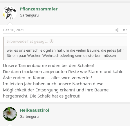
Pflanzensammler
Gartenguru
Dez 10, 2021
#7
Silberweide hat gesagt.:
weil es uns einfach leidgetan hat um die vielen Bäume, die jedes Jahr
für ein paar Wochen Weihnachtsfeeling sinnlos sterben müssen
Unsere Tannenbäume enden bei den Schafen!
Die dann trockenen angenagten Reste wie Stamm und kahle
Äste enden im Kamin ... alles wird verwertet!
Im letzten Jahr haben auch unsere Nachbarn diese
Möglichkeit der Entsorgung erkannt und ihre Bäume
hergebracht. Die Schafe hat es gefreut!
Heikeaustirol
Gartenguru