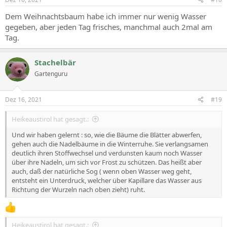
Dem Weihnachtsbaum habe ich immer nur wenig Wasser
gegeben, aber jeden Tag frisches, manchmal auch 2mal am
Tag.
Stachelbär
Gartenguru
Dez 16, 2021
#19
Heikeaustirol hat gesagt.:
Und wir haben gelernt : so, wie die Bäume die Blätter abwerfen,
gehen auch die Nadelbäume in die Winterruhe. Sie verlangsamen
deutlich ihren Stoffwechsel und verdunsten kaum noch Wasser
über ihre Nadeln, um sich vor Frost zu schützen. Das heißt aber
auch, daß der natürliche Sog ( wenn oben Wasser weg geht,
entsteht ein Unterdruck, welcher über Kapillare das Wasser aus
Richtung der Wurzeln nach oben zieht) ruht.
Heikeaustirol hat gesagt.: