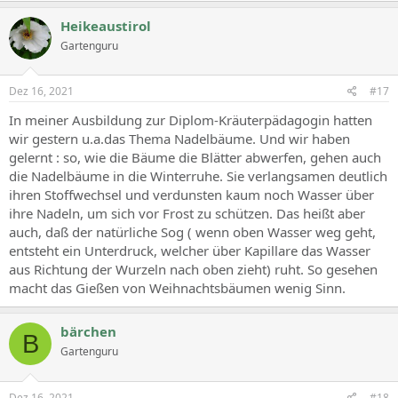
Heikeaustirol
Gartenguru
Dez 16, 2021
#17
In meiner Ausbildung zur Diplom-Kräuterpädagogin hatten
wir gestern u.a.das Thema Nadelbäume. Und wir haben
gelernt : so, wie die Bäume die Blätter abwerfen, gehen auch
die Nadelbäume in die Winterruhe. Sie verlangsamen deutlich
ihren Stoffwechsel und verdunsten kaum noch Wasser über
ihre Nadeln, um sich vor Frost zu schützen. Das heißt aber
auch, daß der natürliche Sog ( wenn oben Wasser weg geht,
entsteht ein Unterdruck, welcher über Kapillare das Wasser
aus Richtung der Wurzeln nach oben zieht) ruht. So gesehen
macht das Gießen von Weihnachtsbäumen wenig Sinn.
bärchen
B
Gartenguru
Dez 16, 2021
#18