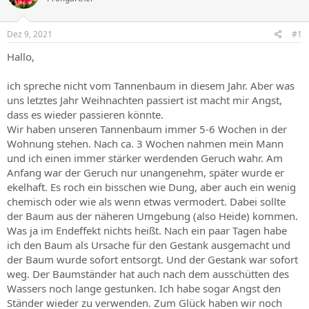
Dez 9, 2021
#1
Hallo,
ich spreche nicht vom Tannenbaum in diesem Jahr. Aber was
uns letztes Jahr Weihnachten passiert ist macht mir Angst,
dass es wieder passieren könnte.
Wir haben unseren Tannenbaum immer 5-6 Wochen in der
Wohnung stehen. Nach ca. 3 Wochen nahmen mein Mann
und ich einen immer stärker werdenden Geruch wahr. Am
Anfang war der Geruch nur unangenehm, später wurde er
ekelhaft. Es roch ein bisschen wie Dung, aber auch ein wenig
chemisch oder wie als wenn etwas vermodert. Dabei sollte
der Baum aus der näheren Umgebung (also Heide) kommen.
Was ja im Endeffekt nichts heißt. Nach ein paar Tagen habe
ich den Baum als Ursache für den Gestank ausgemacht und
der Baum wurde sofort entsorgt. Und der Gestank war sofort
weg. Der Baumständer hat auch nach dem ausschütten des
Wassers noch lange gestunken. Ich habe sogar Angst den
Ständer wieder zu verwenden. Zum Glück haben wir noch