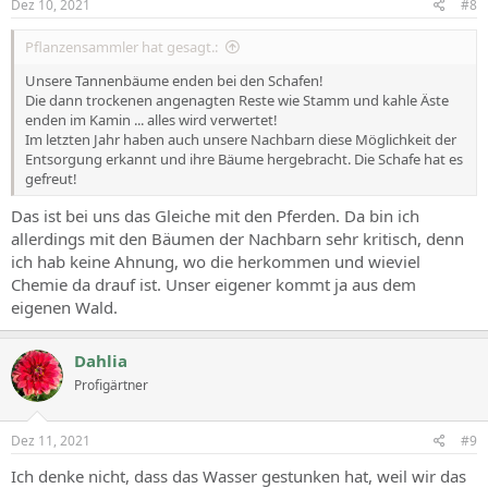
Dez 10, 2021
#8
Pflanzensammler hat gesagt.:
Unsere Tannenbäume enden bei den Schafen!
Die dann trockenen angenagten Reste wie Stamm und kahle Äste
enden im Kamin ... alles wird verwertet!
Im letzten Jahr haben auch unsere Nachbarn diese Möglichkeit der
Entsorgung erkannt und ihre Bäume hergebracht. Die Schafe hat es
gefreut!
Das ist bei uns das Gleiche mit den Pferden. Da bin ich
allerdings mit den Bäumen der Nachbarn sehr kritisch, denn
ich hab keine Ahnung, wo die herkommen und wieviel
Chemie da drauf ist. Unser eigener kommt ja aus dem
eigenen Wald.
Dahlia
Profigärtner
Dez 11, 2021
#9
Ich denke nicht, dass das Wasser gestunken hat, weil wir das