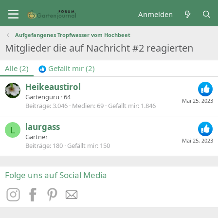
Anmelden
Aufgefangenes Tropfwasser vom Hochbeet
Mitglieder die auf Nachricht #2 reagierten
Alle
(2)
Gefällt mir
(2)
Heikeaustirol
Gartenguru
·
64
Mai 25, 2023
Beiträge
3.046
Medien
69
Gefällt mir
1.846
laurgass
L
Gärtner
Mai 25, 2023
Beiträge
180
Gefällt mir
150
Folge uns auf Social Media