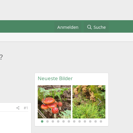
Anmelden
Suche
?
Neueste Bilder
#1