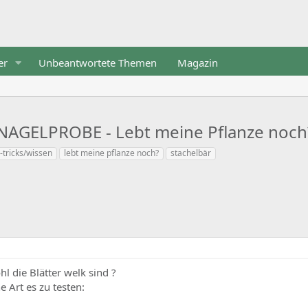
er
Unbeantwortete Themen
Magazin
: NAGELPROBE - Lebt meine Pflanze noch
-tricks/wissen
lebt meine pflanze noch?
stachelbär
l die Blätter welk sind ?
 Art es zu testen: