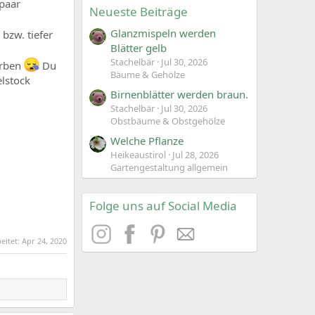
 paar
Neueste Beiträge
Glanzmispeln werden
 bzw. tiefer
Blätter gelb
Stachelbär
Jul 30, 2026
orben
Du
Bäume & Gehölze
lstock
Birnenblätter werden braun.
Stachelbär
Jul 30, 2026
Obstbäume & Obstgehölze
Welche Pflanze
Heikeaustirol
Jul 28, 2026
Gartengestaltung allgemein
Folge uns auf Social Media
beitet:
Apr 24, 2020