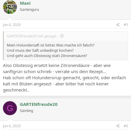
Maxi
Gartenguru
Jun 6, 2020
#5
GARTENfreude20 hat gesagt.:
Mein Holundersaft ist bitter. Was mache ich falsch?
Und muss der Saft unbedingt kochen?
Und geht auch Obstessig statt Zitronensäure?
Also Obstessig ersetzt keine Zitronendäure - aber wie
sanftgrün schon schrieb - verrate uns dein Rezept...
Hab schon oft Holundersirup gemacht, gekocht, oder einfach
kalt mit Blüten angesezt - aber bitter hat noch keiner
geschmeckt..
GARTENfreude20
G
Sämling
Jun 6, 2020
#6