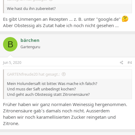
Wie hast du ihn zubereitet?
Es gibt Unmengen an Rezepten ... z. B. unter "google.de"
Aber Obstessig als Zutat habe ich noch nicht gesehen ...
bärchen
B
Gartenguru
Jun 5, 2020
#4
GARTENfreude20 hat gesagt.:
Mein Holundersaft ist bitter. Was mache ich falsch?
Und muss der Saft unbedingt kochen?
Und geht auch Obstessig statt Zitronensäure?
Früher haben wir ganz normalen Weinessig hergenommen.
Zitronensäure gab´s damals noch nicht. Ausserdem
haben wir noch karamellisierten Zucker reingetan und
Zitrone.