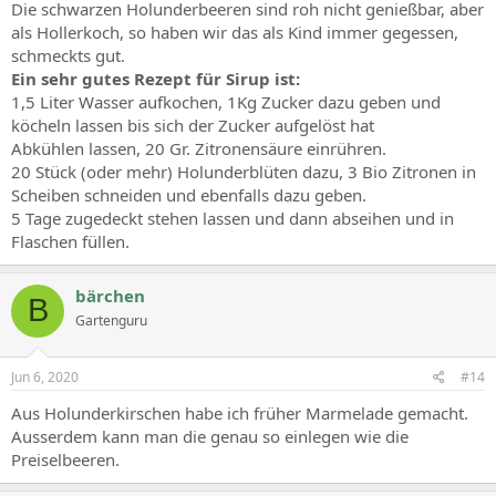
Die schwarzen Holunderbeeren sind roh nicht genießbar, aber
gemacht/getrunken?
als Hollerkoch, so haben wir das als Kind immer gegessen,
schmeckts gut.
Ein sehr gutes Rezept für Sirup ist:
1,5 Liter Wasser aufkochen, 1Kg Zucker dazu geben und
köcheln lassen bis sich der Zucker aufgelöst hat
Abkühlen lassen, 20 Gr. Zitronensäure einrühren.
20 Stück (oder mehr) Holunderblüten dazu, 3 Bio Zitronen in
Scheiben schneiden und ebenfalls dazu geben.
5 Tage zugedeckt stehen lassen und dann abseihen und in
Flaschen füllen.
bärchen
B
Gartenguru
Jun 6, 2020
#14
Aus Holunderkirschen habe ich früher Marmelade gemacht.
Ausserdem kann man die genau so einlegen wie die
Preiselbeeren.