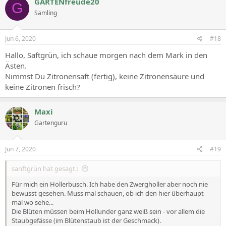
GARTENfreude20
G
Sämling
Jun 6, 2020
#18
Hallo, Saftgrün, ich schaue morgen nach dem Mark in den
Ästen.
Nimmst Du Zitronensaft (fertig), keine Zitronensäure und
keine Zitronen frisch?
Maxi
Gartenguru
Jun 7, 2020
#19
sanftgrün hat gesagt.:
Für mich ein Hollerbusch. Ich habe den Zwergholler aber noch nie
bewusst gesehen. Muss mal schauen, ob ich den hier überhaupt
mal wo sehe...
Die Blüten müssen beim Hollunder ganz weiß sein - vor allem die
Staubgefässe (im Blütenstaub ist der Geschmack).