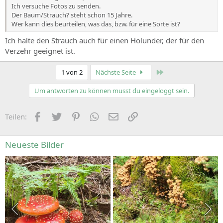
Ich versuche Fotos zu senden.
Der Baum/Strauch? steht schon 15 Jahre.
Wer kann dies beurteilen, was das, bzw. für eine Sorte ist?
Ich halte den Strauch auch für einen Holunder, der für den
Verzehr geeignet ist.
Zuletzt
1 von 2
Nächste Seite
Um antworten zu können musst du eingeloggt sein.
Facebook
Zwitschern
Pinterest
WhatsApp
E-Mail
Link
Teilen:
Neueste Bilder