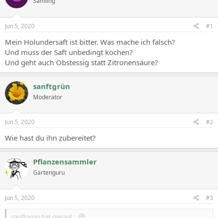
Sämling
Jun 5, 2020
#1
Mein Holundersaft ist bitter. Was mache ich falsch?
Und muss der Saft unbedingt kochen?
Und geht auch Obstessig statt Zitronensäure?
sanftgrün
Moderator
Jun 5, 2020
#2
Wie hast du ihn zubereitet?
Pflanzensammler
Gartenguru
Jun 5, 2020
#3
sanftgrün hat gesagt.: