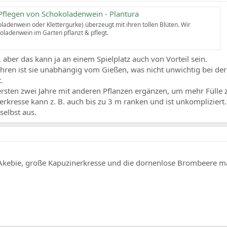
Pflegen von Schokoladenwein - Plantura
ladenwein oder Klettergurke) überzeugt mit ihren tollen Blüten. Wir
oladenwein im Garten pflanzt & pflegt.
, aber das kann ja an einem Spielplatz auch von Vorteil sein.
Jahren ist sie unabhängig vom Gießen, was nicht unwichtig bei de
.
sten zwei Jahre mit anderen Pflanzen ergänzen, um mehr Fülle 
resse kann z. B. auch bis zu 3 m ranken und ist unkompliziert. 
selbst aus.
e Akebie, große Kapuzinerkresse und die dornenlose Brombeere m