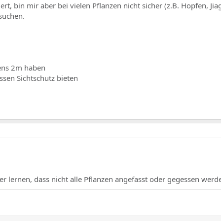
rt, bin mir aber bei vielen Pflanzen nicht sicher (z.B. Hopfen, Ji
suchen.
ens 2m haben
issen Sichtschutz bieten
 lernen, dass nicht alle Pflanzen angefasst oder gegessen werd