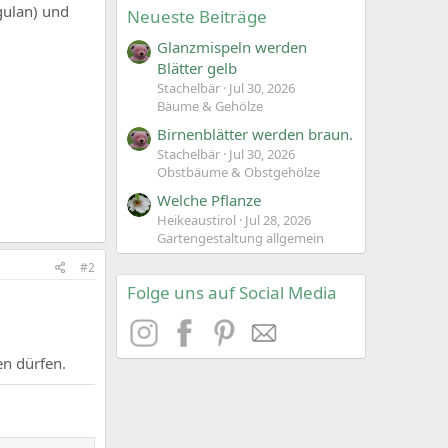
agulan) und
Neueste Beiträge
Glanzmispeln werden
Blätter gelb
Stachelbär
Jul 30, 2026
Bäume & Gehölze
Birnenblätter werden braun.
Stachelbär
Jul 30, 2026
Obstbäume & Obstgehölze
Welche Pflanze
Heikeaustirol
Jul 28, 2026
Gartengestaltung allgemein
#2
Folge uns auf Social Media
en dürfen.