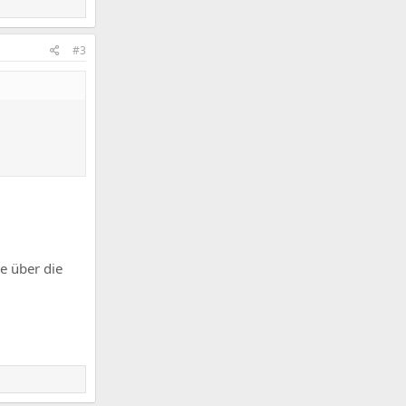
#3
e über die