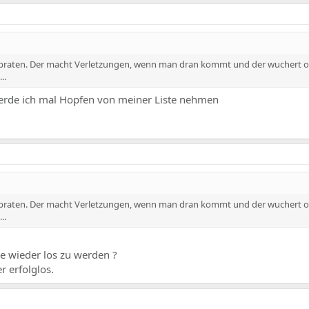
abraten. Der macht Verletzungen, wenn man dran kommt und der wuchert 
..
erde ich mal Hopfen von meiner Liste nehmen
abraten. Der macht Verletzungen, wenn man dran kommt und der wuchert 
..
je wieder los zu werden ?
r erfolglos.