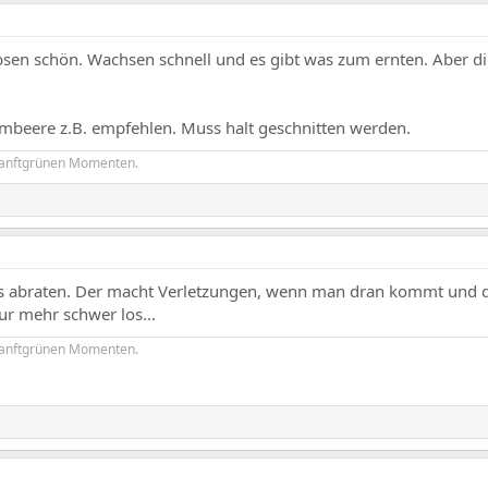
bsen schön. Wachsen schnell und es gibt was zum ernten. Aber di
mbeere z.B. empfehlen. Muss halt geschnitten werden.
sanftgrünen Momenten.
s abraten. Der macht Verletzungen, wenn man dran kommt und 
r mehr schwer los...
sanftgrünen Momenten.