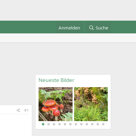
Anmelden
Suche
Neueste Bilder
#1